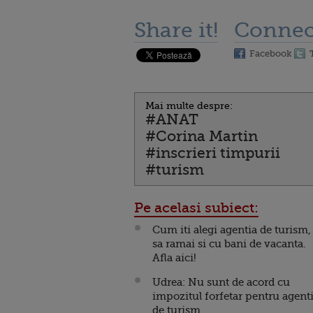
Share it!
Connec
Facebook
Mai multe despre:
#ANAT
#Corina Martin
#inscrieri timpurii
#turism
Pe acelasi subiect:
Cum iti alegi agentia de turism,
sa ramai si cu bani de vacanta.
Afla aici!
Udrea: Nu sunt de acord cu
impozitul forfetar pentru agenti
de turism