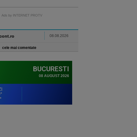
Ads by INTERNET PROTV
ncont.ro
08.08.2026
cele mai comentate