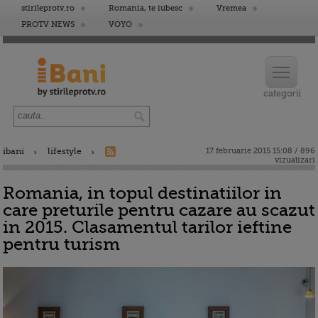
stirileprotv.ro
Romania, te iubesc
Vremea
PROTV NEWS
VOYO
ibani
lifestyle
17 februarie 2015 15:08 / 896
vizualizari
Romania, in topul destinatiilor in
care preturile pentru cazare au scazut
in 2015. Clasamentul tarilor ieftine
pentru turism