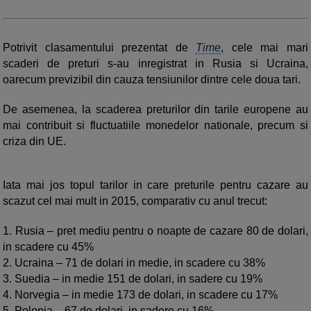
Potrivit clasamentului prezentat de
Time
, cele mai mari
scaderi de preturi s-au inregistrat in Rusia si Ucraina,
oarecum previzibil din cauza tensiunilor dintre cele doua tari.
De asemenea, la scaderea preturilor din tarile europene au
mai contribuit si fluctuatiile monedelor nationale, precum si
criza din UE.
Iata mai jos topul tarilor in care preturile pentru cazare au
scazut cel mai mult in 2015, comparativ cu anul trecut:
1. Rusia – pret mediu pentru o noapte de cazare 80 de dolari,
in scadere cu 45%
2. Ucraina – 71 de dolari in medie, in scadere cu 38%
3. Suedia – in medie 151 de dolari, in sadere cu 19%
4. Norvegia – in medie 173 de dolari, in scadere cu 17%
5. Polonia – 67 de dolari, in sadere cu 16%