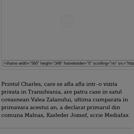
Printul Charles, care se afla afla intr-o vizita
privata in Transilvania, are patru case in satul
covasnean Valea Zalanului, ultima cumparata in
primavara acestui an, a declarat primarul din
comuna Malnas, Kasleder Jozsef, scrie Mediafax.