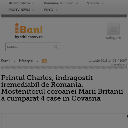
stirileprotv.ro
Romania, te iubesc
Vremea
PROTV NEWS
VOYO
ibani
lifestyle
1 iunie 2013 14:06 / 1097
vizualizari
Printul Charles, indragostit
iremediabil de Romania.
Mostenitorul coroanei Marii Britanii
a cumparat 4 case in Covasna