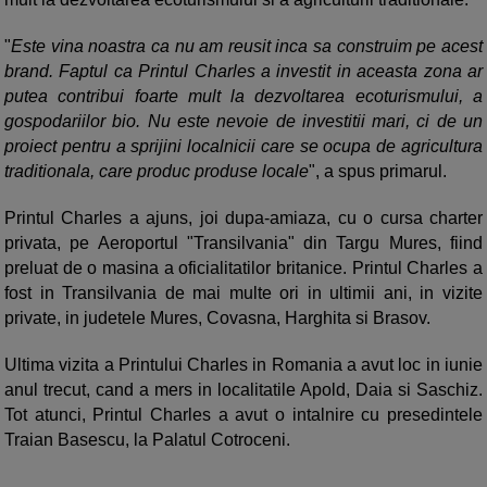
"
Este vina noastra ca nu am reusit inca sa construim pe acest
brand. Faptul ca Printul Charles a investit in aceasta zona ar
putea contribui foarte mult la dezvoltarea ecoturismului, a
gospodariilor bio. Nu este nevoie de investitii mari, ci de un
proiect pentru a sprijini localnicii care se ocupa de agricultura
traditionala, care produc produse locale
", a spus primarul.
Printul Charles a ajuns, joi dupa-amiaza, cu o cursa charter
privata, pe Aeroportul "Transilvania" din Targu Mures, fiind
preluat de o masina a oficialitatilor britanice. Printul Charles a
fost in Transilvania de mai multe ori in ultimii ani, in vizite
private, in judetele Mures, Covasna, Harghita si Brasov.
Ultima vizita a Printului Charles in Romania a avut loc in iunie
anul trecut, cand a mers in localitatile Apold, Daia si Saschiz.
Tot atunci, Printul Charles a avut o intalnire cu presedintele
Traian Basescu, la Palatul Cotroceni.