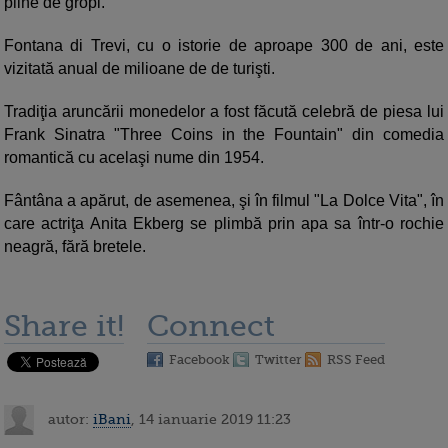
pline de gropi.
Fontana di Trevi, cu o istorie de aproape 300 de ani, este
vizitată anual de milioane de de turişti.
Tradiţia aruncării monedelor a fost făcută celebră de piesa lui
Frank Sinatra "Three Coins in the Fountain" din comedia
romantică cu acelaşi nume din 1954.
Fântâna a apărut, de asemenea, şi în filmul "La Dolce Vita", în
care actriţa Anita Ekberg se plimbă prin apa sa într-o rochie
neagră, fără bretele.
Share it!
Connect
Facebook
Twitter
RSS Feed
autor:
iBani
, 14 ianuarie 2019 11:23