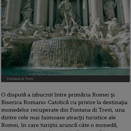
Fontana di Trevi
O dispută a izbucnit între primăria Romei şi
Biserica Romano-Catolică cu privire la destinaţia
monedelor recuperate din Fontana di Trevi, una
dintre cele mai faimoase atracţii turistice ale
Romei, în care turiştii aruncă câte o monedă,