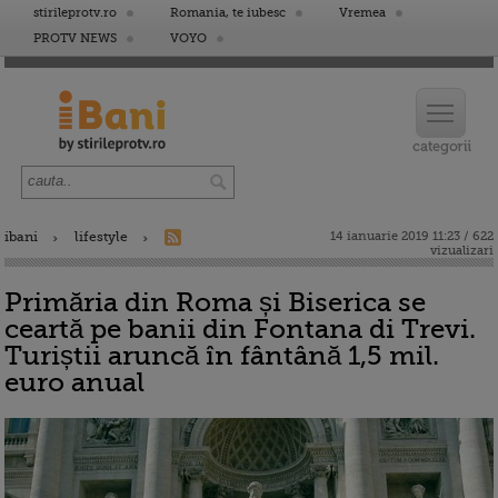
stirileprotv.ro
Romania, te iubesc
Vremea
PROTV NEWS
VOYO
ibani
lifestyle
14 ianuarie 2019 11:23 / 622
vizualizari
Primăria din Roma și Biserica se
ceartă pe banii din Fontana di Trevi.
Turiștii aruncă în fântână 1,5 mil.
euro anual