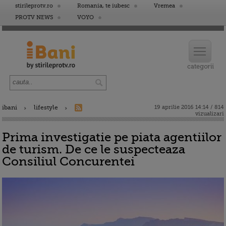
stirileprotv.ro
Romania, te iubesc
Vremea
PROTV NEWS
VOYO
ibani
lifestyle
19 aprilie 2016 14:14 / 814
vizualizari
Prima investigatie pe piata agentiilor
de turism. De ce le suspecteaza
Consiliul Concurentei