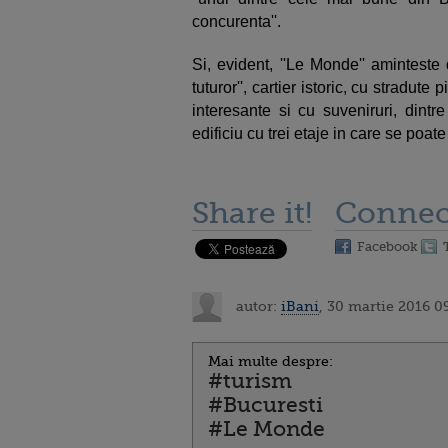
concurenta''.
Si, evident, ''Le Monde'' aminteste
tuturor'', cartier istoric, cu stradut
interesante si cu suveniruri, dintre
edificiu cu trei etaje in care se poate
Share it!
Connec
Facebook
autor:
iBani
, 30 martie 2016 0
Mai multe despre:
#turism
#Bucuresti
#Le Monde