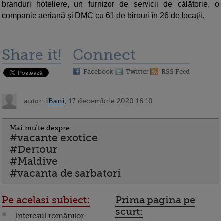
branduri hoteliere, un furnizor de servicii de călătorie, o
companie aeriană şi DMC cu 61 de birouri în 26 de locaţii.
Share it!
Connect
Facebook
Twitter
RSS Feed
autor:
iBani
, 17 decembrie 2020 16:10
Mai multe despre:
#vacante exotice
#Dertour
#Maldive
#vacanta de sarbatori
Pe acelasi subiect:
Prima pagina pe
scurt:
Interesul românilor