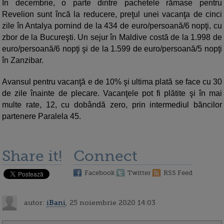
În decembrie, o parte dintre pachetele rămase pentru
Revelion sunt încă la reducere, preţul unei vacanţa de cinci
zile în Antalya pornind de la 434 de euro/persoană/6 nopţi, cu
zbor de la Bucureşti. Un sejur în Maldive costă de la 1.998 de
euro/persoană/6 nopţi şi de la 1.599 de euro/persoană/5 nopţi
în Zanzibar.
Avansul pentru vacanţă e de 10% şi ultima plată se face cu 30
de zile înainte de plecare. Vacanţele pot fi plătite şi în mai
multe rate, 12, cu dobândă zero, prin intermediul băncilor
partenere Paralela 45.
Share it!
Connect
Facebook
Twitter
RSS Feed
autor:
iBani
, 25 noiembrie 2020 14:03