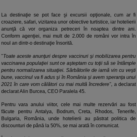
La destinaţie se pot face şi excursii opţionale, cum ar fi
croaziere, safari, vizitarea unor obiective turtistice, iar hotelierii
anunţă că vor organiza petreceri în noaptea dintre ani.
Conform agenţiei, mai mult de 2.000 de români vor intra în
noul an dintr-o destinaţie însorită.
"
Toate aceste anunţuri despre vaccinuri şi mobilizarea pentru
vaccinarea populaţiei sunt ce aşteptam cu toţii să se întâmple
pentru normalizarea situaţiei. Sărbătorile de iarnă vin cu veşti
bune, vaccinul va fi adus şi în România şi avem speranţa unui
2021 în care vom călători cu mai multă încredere"
, a declarat
declarat Alin Burcea, CEO Paralela 45.
Pentru vara anului viitor, cele mai multe rezervări au fost
făcute pentru Antalya, Bodrum, Creta, Rhodos, Tenerife,
Bulgaria, România, unde hotelierii au păstrat politica de
discounturi de până la 50%, se mai arată în comunicat.