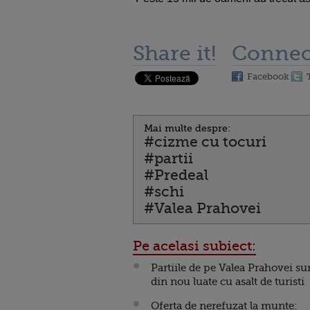
Share it!
Connec
Facebook
Mai multe despre:
#cizme cu tocuri
#partii
#Predeal
#schi
#Valea Prahovei
Pe acelasi subiect:
Partiile de pe Valea Prahovei su
din nou luate cu asalt de turisti
Oferta de nerefuzat la munte: