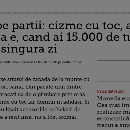
partii: cizme cu toc, a
a e, cand ai 15.000 de tu
 singura zi
teze stratul de zapada de la munte cu
ori sania. Din pacate unii dintre
Criza datoriilor
bracati ca de o plimbare prin oras.
Moneda euro
me cu toc iar domnii in adidasi. Si
Cea mai im
u lipsit accesoriile: ochelarii de
realizare m
 a iesit insa, nu a fost tocmai
economică 
trecut a sup