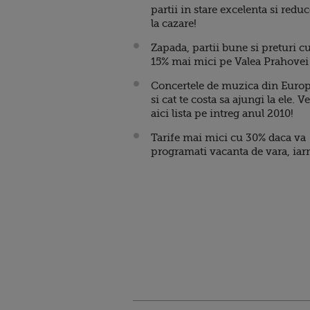
partii in stare excelenta si reduc
la cazare!
Zapada, partii bune si preturi c
15% mai mici pe Valea Prahovei
Concertele de muzica din Euro
si cat te costa sa ajungi la ele. V
aici lista pe intreg anul 2010!
Tarife mai mici cu 30% daca va
programati vacanta de vara, iar