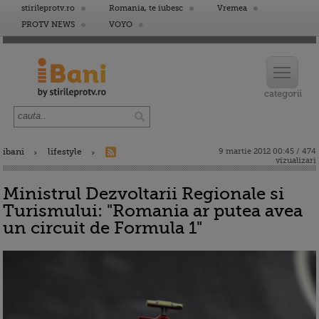
stirileprotv.ro
Romania, te iubesc
Vremea
PROTV NEWS
VOYO
ibani
lifestyle
9 martie 2012 00:45 / 474
vizualizari
Ministrul Dezvoltarii Regionale si
Turismului: "Romania ar putea avea
un circuit de Formula 1"