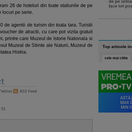
de pe urma
ram 26 de hoteluri din toate statiunile de pe
face tot po
e locuri pe serie.
 de agentii de turism din toata tara. Turistii
ucher de atractii, cu care pot vizita gratuit
et, printre care Muzeul de Istorie Nationala si
ul Muzeal de Stiinte ale Naturii, Muzeul de
Top articole i
tatea Histria.
cele mai citite
t
Twitter
RSS Feed
:51