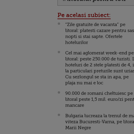
Pe acelasi subiect:
“Zile gratuite de vacanta” pe
litoral: platesti cazare pentru sa
nopti si stai sapte. Ofertele
hotelurilor
Cel mai aglomerat week-end pe
litoral: peste 250.000 de turisti. 
hoteluri de 2 stele platesti de 4, 
la particulari preturile sunt uria
Cu sezlongul se sta in apa, pe
plaja nu mai e loc
90.000 de romani cheltuiesc pe
litoral peste 1,5 mil. euro/zi pen
mancare
Bulgaria lucreaza la trenul de m
viteza Bucuresti-Varna, pe litora
Marii Negre