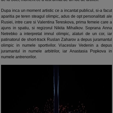
Dupa inca un moment artistic ce a incantat publicul, si-a facut
aparitia pe teren steagul olimpic, adus de opt personalitati ale
Rusiei, intre care si Valentina Tereskova, prima femeie care a
ajuns in spatiu, si regizorul Nikita Mihalkov. Soprana Anna
Netrebko a interpretat imnul olimpic, alaturi de un cor, iar
patinatorul de short-track Ruslan Zaharov a depus juramantul
olimpic in numele sportivilor. Viaceslav Vedenin a depus
juramantul in numele arbitrilor, iar Anastasia Popkova in
numele antrenorilor.