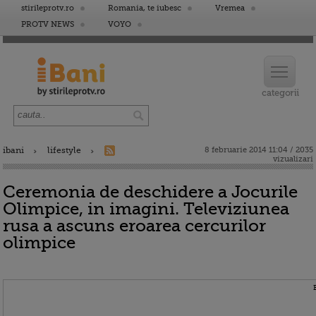
stirileprotv.ro
Romania, te iubesc
Vremea
PROTV NEWS
VOYO
ibani
lifestyle
8 februarie 2014 11:04 / 2035
vizualizari
Ceremonia de deschidere a Jocurile
Olimpice, in imagini. Televiziunea
rusa a ascuns eroarea cercurilor
olimpice