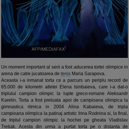
Un moment important al serii a fost aducerea tortei
olimpice in
arena de catre jucatoarea de
tenis
Maria Sarapova.
Aceasta i-a inmanat torta ce a parcurs un periplu record de
65.000 de kilometri atletei Elena Isinbaieva, care i-a dat-o
triplului campion olimpic la lupte greco-romane Aleksandr
Karelin. Torta a fost preluata apoi de campioana olimpica la
gimnastica ritmica in 2004 Alina Kabaieva, de tripla
campioana olimpica la patinaj artistic Irina Rodnina si, la final,
de triplul campion olimpic la hochei pe gheata Vladislav
Tretiak. Acesta din urma a purtat torta pe o distanta de