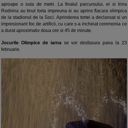
aproape o suta de metri. La finalul parcursului, el si Irina
Rodnina au tinut torta impreuna si au aprins flacara olimpica
de la stadionul de la Soci. Aprinderea tortei a declansat si un
impresionant foc de artificii, cu care s-a incheiat ceremonia ce
a durat aproximativ doua ore si 45 de minute.
Jocurile
Olimpice de iarna
se vor desfasura pana la 23
februarie.