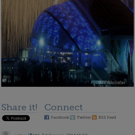
Share it!
Connect
Facebook
Twitter
RSS Feed