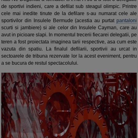
de sportivi indieni, care a defilat sub steagul olimpic. Printre
cele mai inedite tinute de la defilare s-au numarat cele ale
sportivilor din Insulele Bermude (acestia au purtat
pantaloni
scurti si jambiere) si ale celor din Insulele Cayman, care au
avut in picioare slapi. In momentul trecerii fiecarei delegatii, pe
teren a fost proiectata imaginea tarii respective, asa cum este
vazuta din spatiu. La finalul defilarii, sportivii au urcat in
sectoarele de tribuna rezervate lor la acest eveniment, pentru
a se bucura de restul spectacolului.