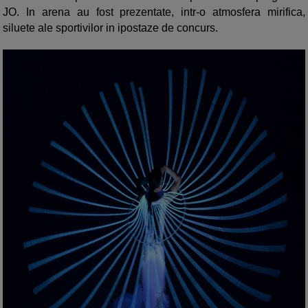
JO. In arena au fost prezentate, intr-o atmosfera mirifica,
siluete ale sportivilor in ipostaze de concurs.