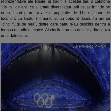
reprezentative ale Rusiei si traditiile acestei tari, o calatorie
"de mii de ani" ce a aratat diversitatea tarii ce se intinde pe
noua fusuri orare si are o populatie de 114 milioane de
locuitori. La finalul momentului, au coborat deasupra arenei
"cinci fulgi de nea", dintre care patru s-au deschis pentru a
forma cercurile
olimpice. Al cincilea nu s-a deschis, din cauza
unei defectiuni.