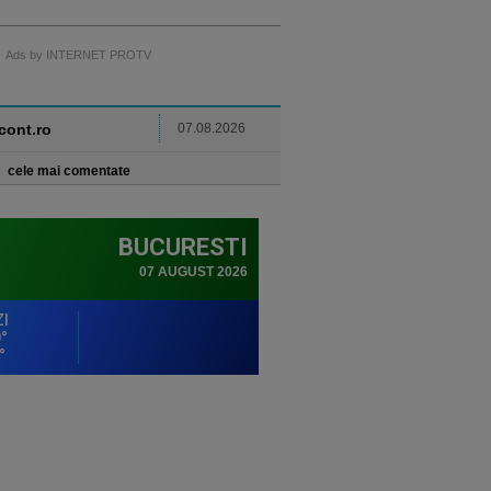
Ads by INTERNET PROTV
ncont.ro
07.08.2026
cele mai comentate