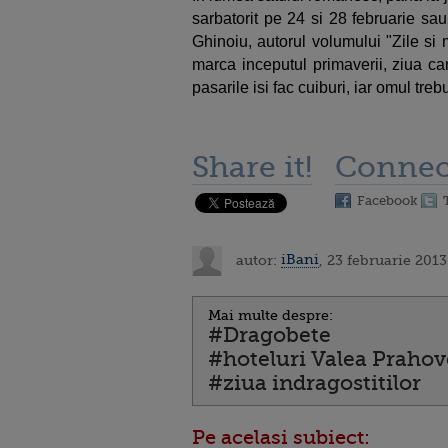
sarbatorit pe 24 si 28 februarie sau 
Ghinoiu, autorul volumului "Zile si 
marca inceputul primaverii, ziua ca
pasarile isi fac cuiburi, iar omul trebu
Share it!
Connec
Facebook
autor:
iBani
, 23 februarie 2013
Mai multe despre:
#Dragobete
#hoteluri Valea Prahov
#ziua indragostitilor
Pe acelasi subiect: