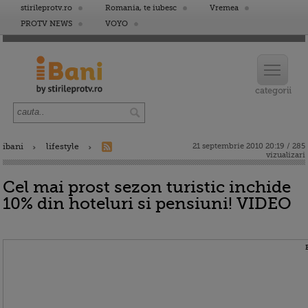
stirileprotv.ro
Romania, te iubesc
Vremea
PROTV NEWS
VOYO
ibani
lifestyle
21 septembrie 2010 20:19 / 285
vizualizari
Cel mai prost sezon turistic inchide
10% din hoteluri si pensiuni! VIDEO