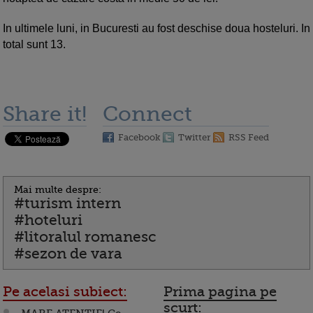
In ultimele luni, in Bucuresti au fost deschise doua hosteluri. In
total sunt 13.
Share it!
Connect
Facebook
Twitter
RSS Feed
Mai multe despre:
#turism intern
#hoteluri
#litoralul romanesc
#sezon de vara
Pe acelasi subiect:
Prima pagina pe
scurt: