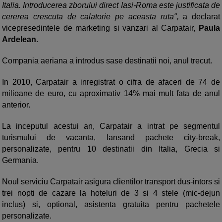
Italia. Introducerea zborului direct Iasi-Roma este justificata de
cererea crescuta de calatorie pe aceasta ruta",
a declarat
vicepresedintele de marketing si vanzari al Carpatair,
Paula
Ardelean
.
Compania aeriana a introdus sase destinatii noi, anul trecut.
In 2010, Carpatair a inregistrat o cifra de afaceri de 74 de
milioane de euro, cu aproximativ 14% mai mult fata de anul
anterior.
La inceputul acestui an, Carpatair a intrat pe segmentul
turismului de vacanta, lansand pachete city-break,
personalizate, pentru 10 destinatii din Italia, Grecia si
Germania.
Noul serviciu Carpatair asigura clientilor transport dus-intors si
trei nopti de cazare la hoteluri de 3 si 4 stele (mic-dejun
inclus) si, optional, asistenta gratuita pentru pachetele
personalizate.