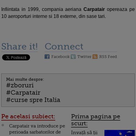
Infiintata in 1999, compania aeriana
Carpatair
opereaza pe
10 aeroporturi interne si 18 externe, din sase tari.
Share it!
Connect
Facebook
Twitter
RSS Feed
Mai multe despre:
#zboruri
#Carpatair
#curse spre Italia
Pe acelasi subiect:
Prima pagina pe
scurt:
Carpatair va introduce pe
perioada sarbatorilor de
Invață să ții