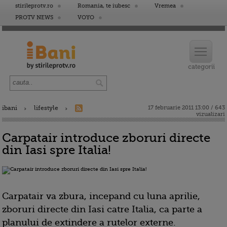
stirileprotv.ro
Romania, te iubesc
Vremea
PROTV NEWS
VOYO
ibani
lifestyle
17 februarie 2011 13:00 / 643
vizualizari
Carpatair introduce zboruri directe
din Iasi spre Italia!
Carpatair va zbura, incepand cu luna aprilie,
zboruri directe din Iasi catre Italia, ca parte a
planului de extindere a rutelor externe.