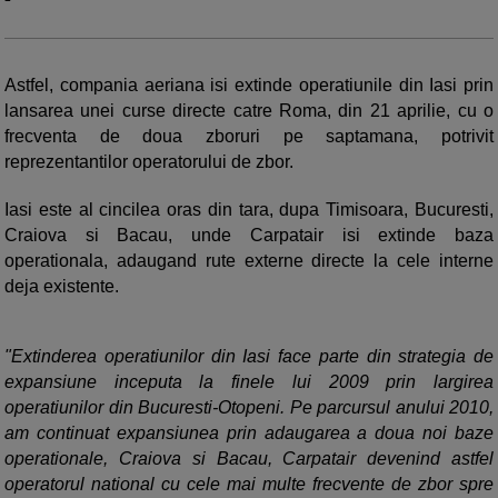
Astfel, compania aeriana isi extinde operatiunile din Iasi prin
lansarea unei curse directe catre Roma, din 21 aprilie, cu o
frecventa de doua zboruri pe saptamana, potrivit
reprezentantilor operatorului de zbor.
Iasi este al cincilea oras din tara, dupa Timisoara, Bucuresti,
Craiova si Bacau, unde Carpatair isi extinde baza
operationala, adaugand rute externe directe la cele interne
deja existente.
"Extinderea operatiunilor din Iasi face parte din strategia de
expansiune inceputa la finele lui 2009 prin largirea
operatiunilor din Bucuresti-Otopeni. Pe parcursul anului 2010,
am continuat expansiunea prin adaugarea a doua noi baze
operationale, Craiova si Bacau, Carpatair devenind astfel
operatorul national cu cele mai multe frecvente de zbor spre