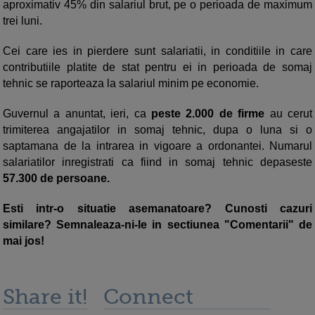
aproximativ 45% din salariul brut, pe o perioada de maximum
trei luni.
Cei care ies in pierdere sunt salariatii, in conditiile in care
contributiile platite de stat pentru ei in perioada de somaj
tehnic se raporteaza la salariul minim pe economie.
Guvernul a anuntat, ieri, ca
peste 2.000 de firme
au cerut
trimiterea angajatilor in somaj tehnic, dupa o luna si o
saptamana de la intrarea in vigoare a ordonantei. Numarul
salariatilor inregistrati ca fiind in somaj tehnic depaseste
57.300 de persoane.
Esti intr-o situatie asemanatoare? Cunosti cazuri
similare? Semnaleaza-ni-le in sectiunea "Comentarii" de
mai jos!
Share it!
Connect