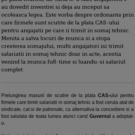
au dovedit inventivi si deja au inceput sa
ocoleasca legea. Este vorba despre ordonanta prin
care firmele sunt scutite de la plata CAS-ului
pentru angajatii pe care ii trimit in somaj tehnic.
Menita a salva locuri de munca si a stopa
cresterea somajului, multi angajatori isi trimit
salariatii in somaj tehnic doar in acte, acestia
venind la munca full-time si luandu-si salariul
complet.
Prelungirea masurii de scutire de la plata
CAS-
ului pentru
firmele care trimit salariatii in somaj tehnic a fost ceruta atat de
sindicate, cat si de patronate, ca alternativa la concediere si a
fost salutata de toata lumea atunci cand
Guvernul
a adoptat-
o.