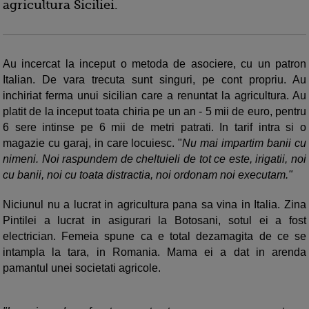
agricultura Siciliei.
Au incercat la inceput o metoda de asociere, cu un patron
Italian. De vara trecuta sunt singuri, pe cont propriu. Au
inchiriat ferma unui sicilian care a renuntat la agricultura. Au
platit de la inceput toata chiria pe un an - 5 mii de euro, pentru
6 sere intinse pe 6 mii de metri patrati. In tarif intra si o
magazie cu garaj, in care locuiesc. "
Nu mai impartim banii cu
nimeni. Noi raspundem de cheltuieli de tot ce este, irigatii, noi
cu banii, noi cu toata distractia, noi ordonam noi executam."
Niciunul nu a lucrat in agricultura pana sa vina in Italia. Zina
Pintilei a lucrat in asigurari la Botosani, sotul ei a fost
electrician. Femeia spune ca e total dezamagita de ce se
intampla la tara, in Romania. Mama ei a dat in arenda
pamantul unei societati agricole.