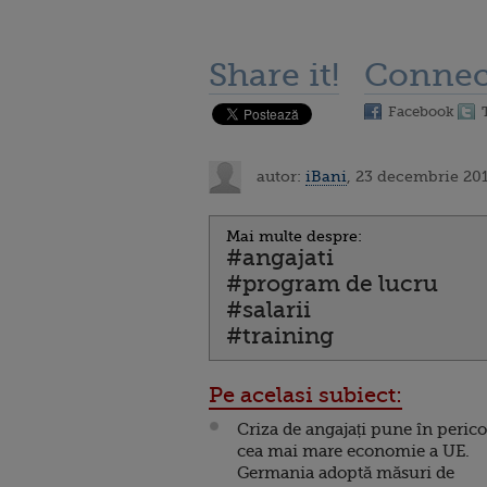
Share it!
Connec
Facebook
autor:
iBani
, 23 decembrie 201
Mai multe despre:
#angajati
#program de lucru
#salarii
#training
Pe acelasi subiect:
Criza de angajați pune în perico
cea mai mare economie a UE.
Germania adoptă măsuri de