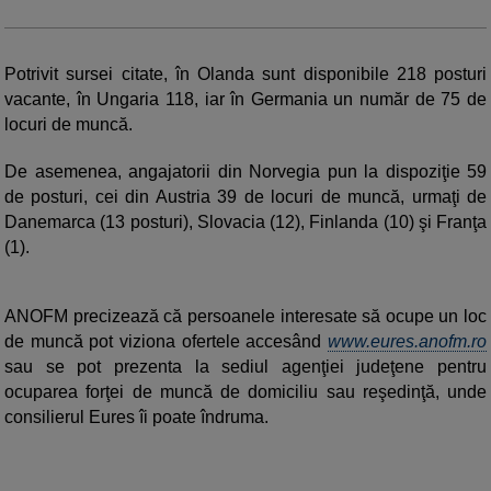
Potrivit sursei citate, în Olanda sunt disponibile 218 posturi
vacante, în Ungaria 118, iar în Germania un număr de 75 de
locuri de muncă.
De asemenea, angajatorii din Norvegia pun la dispoziţie 59
de posturi, cei din Austria 39 de locuri de muncă, urmaţi de
Danemarca (13 posturi), Slovacia (12), Finlanda (10) şi Franţa
(1).
ANOFM precizează că persoanele interesate să ocupe un loc
de muncă pot viziona ofertele accesând
www.eures.anofm.ro
sau se pot prezenta la sediul agenţiei judeţene pentru
ocuparea forţei de muncă de domiciliu sau reşedinţă, unde
consilierul Eures îi poate îndruma.