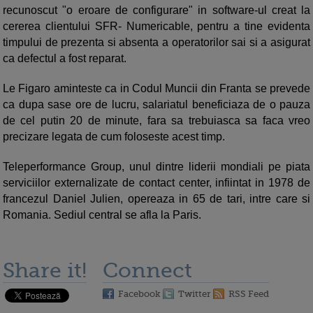
recunoscut "o eroare de configurare" in software-ul creat la
cererea clientului SFR- Numericable, pentru a tine evidenta
timpului de prezenta si absenta a operatorilor sai si a asigurat
ca defectul a fost reparat.
Le Figaro aminteste ca in Codul Muncii din Franta se prevede
ca dupa sase ore de lucru, salariatul beneficiaza de o pauza
de cel putin 20 de minute, fara sa trebuiasca sa faca vreo
precizare legata de cum foloseste acest timp.
Teleperformance Group, unul dintre liderii mondiali pe piata
serviciilor externalizate de contact center, infiintat in 1978 de
francezul Daniel Julien, opereaza in 65 de tari, intre care si
Romania. Sediul central se afla la Paris.
Share it!
Connect
Facebook
Twitter
RSS Feed