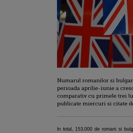
Numarul romanilor si bulgari
perioada aprilie-iunie a cres
comparativ cu primele trei lun
publicate miercuri si citate d
In total, 153.000 de romani si bulg