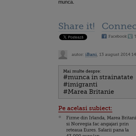
munca.
Share it!
Connec
Facebook
autor:
iBani
, 13 august 2014 14
Mai multe despre:
#munca in strainatate
#imigranti
#Marea Britanie
Pe acelasi subiect:
Firme din Irlanda, Marea Britan
si Norvegia fac angajari prin
reteaua Eures. Salarii pana la