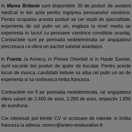
In
Marea Britanie
sunt disponibile 30 de posturi de asistent
medical in trei azile pentru ingrijirea persoanelor varstnice.
Pentru ocuparea acestor posturi se cer studii de specialitate,
experienta de cel putin un an, engleza la nivel mediu iar
experienta in lucrul cu persoane varstnice constituie avantaj.
Contractele sunt pe perioada nedeterminata iar angajatorul
precizeaza ca ofera un pachet salarial avantajos.
In
Franta
, la Annecy, in Pirineii Orientali si in Haute Savoie,
sunt vacante trei posturi de ajutor de bucatar. Pentru aceste
locuri de munca, candidatii trebuie sa aiba cel putin un an de
experienta si sa vorbeasca limba franceza.
Contractele vor fi pe perioada nedeterminata, iar angajatorul
ofera salarii de 2.400 de euro, 2.260 de euro, respectiv 1.850
de euro/luna.
Cei interesati pot trimite CV si scrisoare de intentie in limba
franceza la adresa:
moncv@anteo-restauration.fr
.