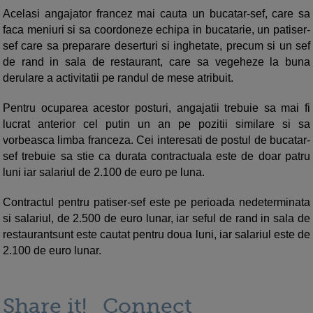
Acelasi angajator francez mai cauta un bucatar-sef, care sa
faca meniuri si sa coordoneze echipa in bucatarie, un patiser-
sef care sa preparare deserturi si inghetate, precum si un sef
de rand in sala de restaurant, care sa vegeheze la buna
derulare a activitatii pe randul de mese atribuit.
Pentru ocuparea acestor posturi, angajatii trebuie sa mai fi
lucrat anterior cel putin un an pe pozitii similare si sa
vorbeasca limba franceza. Cei interesati de postul de bucatar-
sef trebuie sa stie ca durata contractuala este de doar patru
luni iar salariul de 2.100 de euro pe luna.
Contractul pentru patiser-sef este pe perioada nedeterminata
si salariul, de 2.500 de euro lunar, iar seful de rand in sala de
restaurantsunt este cautat pentru doua luni, iar salariul este de
2.100 de euro lunar.
Share it!
Connect