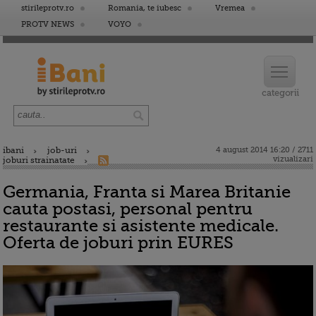
stirileprotv.ro
Romania, te iubesc
Vremea
PROTV NEWS
VOYO
ibani
job-uri
4 august 2014 16:20 / 2711
vizualizari
joburi strainatate
Germania, Franta si Marea Britanie
cauta postasi, personal pentru
restaurante si asistente medicale.
Oferta de joburi prin EURES