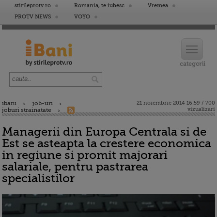
stirileprotv.ro
Romania, te iubesc
Vremea
PROTV NEWS
VOYO
ibani
job-uri
21 noiembrie 2014 16:59 / 700
vizualizari
joburi strainatate
Managerii din Europa Centrala si de
Est se asteapta la crestere economica
in regiune si promit majorari
salariale, pentru pastrarea
specialistilor