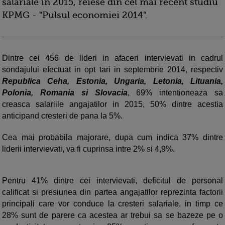
salariale in 2015, reiese din cel mai recent studiu
KPMG - "Pulsul economiei 2014".
Dintre cei 456 de lideri in afaceri intervievati in cadrul
sondajului efectuat in opt tari in septembrie 2014, respectiv
Republica Ceha, Estonia, Ungaria, Letonia, Lituania,
Polonia, Romania si Slovacia
, 69% intentioneaza sa
creasca salariile angajatilor in 2015, 50% dintre acestia
anticipand cresteri de pana la 5%.
Cea mai probabila majorare, dupa cum indica 37% dintre
liderii intervievati, va fi cuprinsa intre 2% si 4,9%.
Pentru 41% dintre cei intervievati, deficitul de personal
calificat si presiunea din partea angajatilor reprezinta factorii
principali care vor conduce la cresteri salariale, in timp ce
28% sunt de parere ca acestea ar trebui sa se bazeze pe o