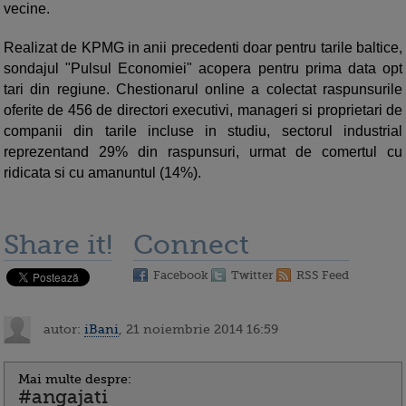
vecine.
Realizat de KPMG in anii precedenti doar pentru tarile baltice,
sondajul "Pulsul Economiei" acopera pentru prima data opt
tari din regiune. Chestionarul online a colectat raspunsurile
oferite de 456 de directori executivi, manageri si proprietari de
companii din tarile incluse in studiu, sectorul industrial
reprezentand 29% din raspunsuri, urmat de comertul cu
ridicata si cu amanuntul (14%).
Share it!
Connect
Facebook
Twitter
RSS Feed
autor:
iBani
, 21 noiembrie 2014 16:59
Mai multe despre:
#angajati