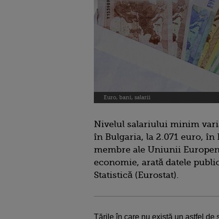
Euro, bani, salarii
Nivelul salariului minim varia
în Bulgaria, la 2.071 euro, î
membre ale Uniunii Europen
economie, arată datele public
Statistică (Eurostat).
Ţările în care nu există un astfel de 