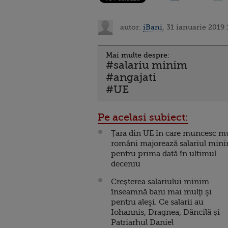
autor:
iBani
, 31 ianuarie 2019 
Mai multe despre:
#salariu minim
#angajati
#UE
Pe acelasi subiect:
Țara din UE în care muncesc mu
români majorează salariul min
pentru prima dată în ultimul
deceniu
Creşterea salariului minim
înseamnă bani mai mulţi şi
pentru aleşi. Ce salarii au
Iohannis, Dragnea, Dăncilă și
Patriarhul Daniel