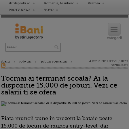
stirileprotv.ro
Romania, te iubesc
Vremea
PROTV NEWS
VOYO
ibani
job-uri
joburi romania
4 iunie 2011 09:29 / 1079
vizualizari
Tocmai ai terminat scoala? Ai la
dispozitie 15.000 de joburi. Vezi ce
salarii ti se ofera
Piata muncii pune in prezent la bataie peste
15.000 de locuri de munca entry-level, dar