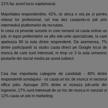
21% fac acest lucru saptamanal.
Majoritatea respondentilor, 42%, isi aloca o ora pe zi pentru
viitorul lor profesional, cel mai des cautandu-si job prin
intermediul platformelor de recrutare.
In ceea ce priveste sursele in care romanii isi cauta online un
job, in topul preferintelor se afla site-urile specializate, la care
apeleaza 90 la suta dintre respondenti. De asemenea, 7%
dintre participantii la studiu cauta direct pe Google locul de
munca de care sunt interesati, in timp ce 3 la suta urmaresc
postarile din social media pe acest subiect.
Cea mai importanta categorie de candidati - 40% dintre
respondentii sondajului - isi cauta un loc de munca in sectorul
office jobs. Aproape 20% dintre ei vizeaza job-urile din
inginerie, 17% sunt interesati de un loc de munca in vanzari si
12% cauta un job in marketing.