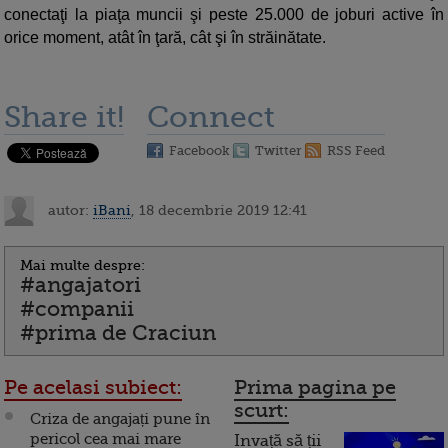
conectaţi la piaţa muncii şi peste 25.000 de joburi active în
orice moment, atât în ţară, cât şi în străinătate.
Share it!
Connect
Facebook
Twitter
RSS Feed
autor:
iBani
, 18 decembrie 2019 12:41
Mai multe despre:
#angajatori
#companii
#prima de Craciun
Pe acelasi subiect:
Prima pagina pe
scurt:
Criza de angajați pune în
pericol cea mai mare
Invață să ții