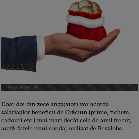
Prima de Craciun
Doar doi din zece angajatori vor acorda
salariaţilor beneficii de Crăciun (prime, tichete,
cadouri etc.) mai mari decât cele de anul trecut,
arată datele unui sondaj realizat de BestJobs.