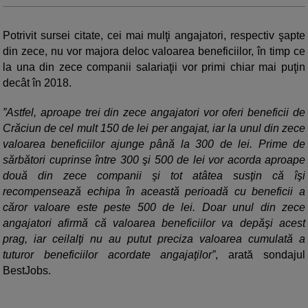
Potrivit sursei citate, cei mai mulţi angajatori, respectiv şapte
din zece, nu vor majora deloc valoarea beneficiilor, în timp ce
la una din zece companii salariaţii vor primi chiar mai puţin
decât în 2018.
”Astfel, aproape trei din zece angajatori vor oferi beneficii de
Crăciun de cel mult 150 de lei per angajat, iar la unul din zece
valoarea beneficiilor ajunge până la 300 de lei. Prime de
sărbători cuprinse între 300 şi 500 de lei vor acorda aproape
două din zece companii şi tot atâtea susţin că îşi
recompensează echipa în această perioadă cu beneficii a
căror valoare este peste 500 de lei. Doar unul din zece
angajatori afirmă că valoarea beneficiilor va depăşi acest
prag, iar ceilalţi nu au putut preciza valoarea cumulată a
tuturor beneficiilor acordate angajaţilor”
, arată sondajul
BestJobs.