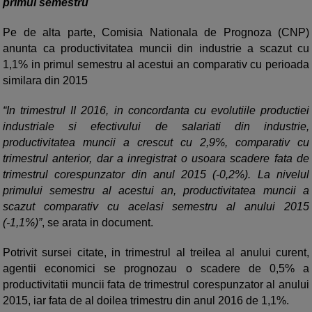
primul semestru
Pe de alta parte, Comisia Nationala de Prognoza (CNP)
anunta ca productivitatea muncii din industrie a scazut cu
1,1% in primul semestru al acestui an comparativ cu perioada
similara din 2015
“In trimestrul II 2016, in concordanta cu evolutiile productiei
industriale si efectivului de salariati din industrie,
productivitatea muncii a crescut cu 2,9%, comparativ cu
trimestrul anterior, dar a inregistrat o usoara scadere fata de
trimestrul corespunzator din anul 2015 (-0,2%). La nivelul
primului semestru al acestui an, productivitatea muncii a
scazut comparativ cu acelasi semestru al anului 2015
(-1,1%)”
, se arata in document.
Potrivit sursei citate, in trimestrul al treilea al anului curent,
agentii economici se prognozau o scadere de 0,5% a
productivitatii muncii fata de trimestrul corespunzator al anului
2015, iar fata de al doilea trimestru din anul 2016 de 1,1%.