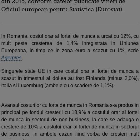
din 2015, conform datelor publicate vineri de
Oficiul european pentru Statistica (Eurostat).
In Romania, costul orar al fortei de munca a urcat cu 12%, cu
mult peste cresterea de 1,4% inregistrata in Uniunea
Europeana, in timp ce in zona euro a scazut cu 1%, scrie
Agerpres
.
Singurele state UE in care costul orar al fortei de munca a
scazut in trimestrul al doilea au fost Finlanda (minus 2,0%),
Italia si Luxemburg (ambele cu o scadere de 1,1%).
Avansul costurilor cu forta de munca in Romania s-a produs in
principal pe fondul cresterii cu 18,9% a costului orar al fortei
de munca in sectorul de non-business, la care se adauga o
crestere de 10% a costului orar al fortei de munca in sectorul
de business, in ambele cazuri fiind vorba de cresteri mult