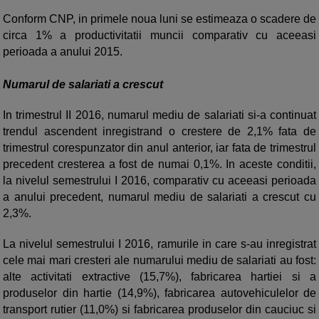
Conform CNP, in primele noua luni se estimeaza o scadere de
circa 1% a productivitatii muncii comparativ cu aceeasi
perioada a anului 2015.
Numarul de salariati a crescut
In trimestrul II 2016, numarul mediu de salariati si-a continuat
trendul ascendent inregistrand o crestere de 2,1% fata de
trimestrul corespunzator din anul anterior, iar fata de trimestrul
precedent cresterea a fost de numai 0,1%. In aceste conditii,
la nivelul semestrului I 2016, comparativ cu aceeasi perioada
a anului precedent, numarul mediu de salariati a crescut cu
2,3%.
La nivelul semestrului I 2016, ramurile in care s-au inregistrat
cele mai mari cresteri ale numarului mediu de salariati au fost:
alte activitati extractive (15,7%), fabricarea hartiei si a
produselor din hartie (14,9%), fabricarea autovehiculelor de
transport rutier (11,0%) si fabricarea produselor din cauciuc si