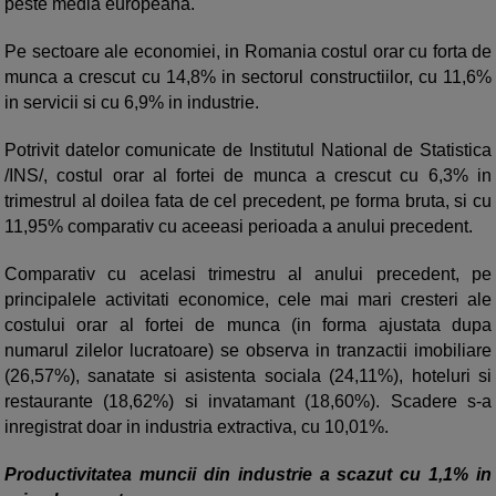
peste media europeana.
Pe sectoare ale economiei, in Romania costul orar cu forta de
munca a crescut cu 14,8% in sectorul constructiilor, cu 11,6%
in servicii si cu 6,9% in industrie.
Potrivit datelor comunicate de Institutul National de Statistica
/INS/, costul orar al fortei de munca a crescut cu 6,3% in
trimestrul al doilea fata de cel precedent, pe forma bruta, si cu
11,95% comparativ cu aceeasi perioada a anului precedent.
Comparativ cu acelasi trimestru al anului precedent, pe
principalele activitati economice, cele mai mari cresteri ale
costului orar al fortei de munca (in forma ajustata dupa
numarul zilelor lucratoare) se observa in tranzactii imobiliare
(26,57%), sanatate si asistenta sociala (24,11%), hoteluri si
restaurante (18,62%) si invatamant (18,60%). Scadere s-a
inregistrat doar in industria extractiva, cu 10,01%.
Productivitatea muncii din industrie a scazut cu 1,1% in