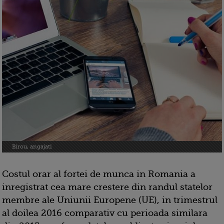
Birou, angajati
Costul orar al fortei de munca in Romania a
inregistrat cea mare crestere din randul statelor
membre ale Uniunii Europene (UE), in trimestrul
al doilea 2016 comparativ cu perioada similara