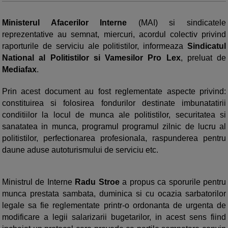
Ministerul Afacerilor Interne
(MAI) si sindicatele
reprezentative au semnat, miercuri, acordul colectiv privind
raporturile de serviciu ale politistilor, informeaza
Sindicatul
National al Politistilor si Vamesilor Pro Lex
, preluat de
Mediafax
.
Prin acest document au fost reglementate aspecte privind:
constituirea si folosirea fondurilor destinate imbunatatirii
conditiilor la locul de munca ale politistilor, securitatea si
sanatatea in munca, programul programul zilnic de lucru al
politistilor, perfectionarea profesionala, raspunderea pentru
daune aduse autoturismului de serviciu etc.
Ministrul de Interne
Radu Stroe
a propus ca sporurile pentru
munca prestata sambata, duminica si cu ocazia sarbatorilor
legale sa fie reglementate printr-o ordonanta de urgenta de
modificare a legii salarizarii bugetarilor, in acest sens fiind