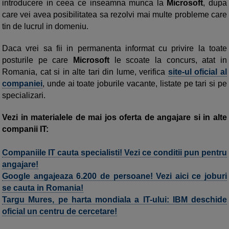
introducere in ceea ce inseamna munca la
Microsoft
, dupa
care vei avea posibilitatea sa rezolvi mai multe probleme care
tin de lucrul in domeniu.
Daca vrei sa fii in permanenta informat cu privire la toate
posturile pe care
Microsoft
le scoate la concurs, atat in
Romania, cat si in alte tari din lume, verifica
site-ul oficial al
companiei
, unde ai toate joburile vacante, listate pe tari si pe
specializari.
Vezi in materialele de mai jos oferta de angajare si in alte
companii IT:
Companiile IT cauta specialisti! Vezi ce conditii pun pentru
angajare!
Google angajeaza 6.200 de persoane! Vezi aici ce joburi
se cauta in Romania!
Targu Mures, pe harta mondiala a IT-ului: IBM deschide
oficial un centru de cercetare!