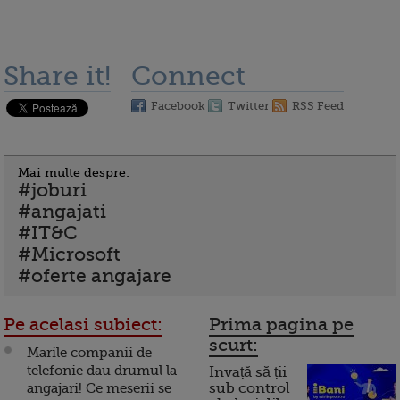
Share it!
Connect
Facebook
Twitter
RSS Feed
Mai multe despre:
#joburi
#angajati
#IT&C
#Microsoft
#oferte angajare
Pe acelasi subiect:
Prima pagina pe
scurt:
Marile companii de
telefonie dau drumul la
Invață să ții
angajari! Ce meserii se
sub control