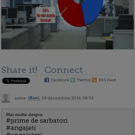
Share it!
Connect
Facebook
Twitter
RSS Feed
autor:
iBani
, 19 decembrie 2016 08:54
Mai multe despre:
#prime de sarbatori
#angajati
#angajatori