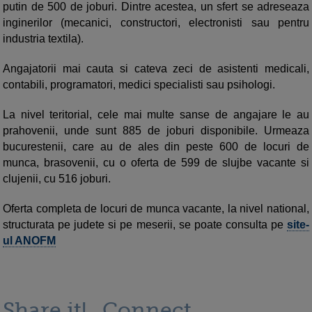
putin de 500 de joburi. Dintre acestea, un sfert se adreseaza
inginerilor (mecanici, constructori, electronisti sau pentru
industria textila).
Angajatorii mai cauta si cateva zeci de asistenti medicali,
contabili, programatori, medici specialisti sau psihologi.
La nivel teritorial, cele mai multe sanse de angajare le au
prahovenii, unde sunt 885 de joburi disponibile. Urmeaza
bucurestenii, care au de ales din peste 600 de locuri de
munca, brasovenii, cu o oferta de 599 de slujbe vacante si
clujenii, cu 516 joburi.
Oferta completa de locuri de munca vacante, la nivel national,
structurata pe judete si pe meserii, se poate consulta pe
site-
ul ANOFM
Share it!
Connect