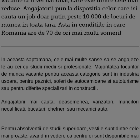
vacante la nivel national, care este dintre cele mai
reduse. Angajatorii pun la dispozitia celor care isi
cauta un job doar putin peste 10.000 de locuri de
munca in toata tara. Asta in conditiile in care
Romania are de 70 de ori mai multi someri!
In aceasta saptamana, cele mai multe sanse sa se angajeze
le au cei cu studii medii si profesionale. Majoritatea locurilor
de munca vacante pentru aceasta categorie sunt in industria
usoara, pentru paznici, soferi de autocamioane si autoturisme
sau pentru diferite specializari in constructii.
Angajatorii mai cauta, deasemenea, vanzatori, muncitori
necalificati, bucatari, chelneri sau mecanici auto.
Pentru absolventii de studii superioare, vestile sunt dintre cele
mai proaste, avand in vedere ca pentru ei sunt disponibile mai