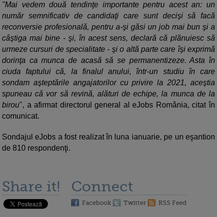
"Mai vedem două tendinţe importante pentru acest an: un
număr semnificativ de candidaţi care sunt decişi să facă
reconversie profesională, pentru a-şi găsi un job mai bun şi a
câştiga mai bine - şi, în acest sens, declară că plănuiesc să
urmeze cursuri de specialitate - şi o altă parte care îşi exprimă
dorinţa ca munca de acasă să se permanentizeze. Asta în
ciuda faptului că, la finalul anului, într-un studiu în care
sondam aşteptările angajatorilor cu privire la 2021, aceştia
spuneau că vor să revină, alături de echipe, la munca de la
birou
", a afirmat directorul general al eJobs România, citat în
comunicat.
Sondajul eJobs a fost realizat în luna ianuarie, pe un eşantion
de 810 respondenţi.
Share it!
Connect
Facebook
Twitter
RSS Feed