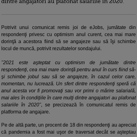
dintre angajatori au plafonat salariile în 2020.
Potrivit unui comunicat remis joi de eJobs, jumătate din
respondenţi privesc cu optimism anul curent, cea mai mare
dorinţă a acestora fiind să se angajeze sau să îşi schimbe
locul de muncă, potrivit rezultatelor sondajului.
"2021 este aşteptat cu optimism de jumătate dintre
respondenţi, cea mai mare dorinţă pentru anul în curs fiind să-
şi schimbe jobul sau să se angajeze, în cazul celor care,
momentan, nu lucrează. Un sfert dintre respondenţi speră că
anul acesta vor fi promovaţi sau vor primi o mărire salarială,
mai ales în condiţiile în care mulţi dintre angajatori au plafonat
salariile în 2020"
, se precizează în comunicatul remis de
platforma de angajare.
Pe de altă parte, un procent de 18 din respondenţi au apreciat
că pandemia a fost mai uşor de traversat decât se aşteptau