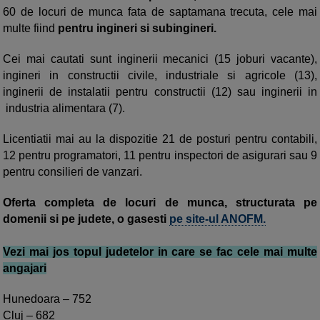
60 de locuri de munca fata de saptamana trecuta, cele mai
multe fiind
pentru ingineri si subingineri.
Cei mai cautati sunt inginerii mecanici (15 joburi vacante),
ingineri in constructii civile, industriale si agricole (13),
inginerii de instalatii pentru constructii (12) sau inginerii in
industria alimentara (7).
Licentiatii mai au la dispozitie 21 de posturi pentru contabili,
12 pentru programatori, 11 pentru inspectori de asigurari sau 9
pentru consilieri de vanzari.
Oferta completa de locuri de munca, structurata pe
domenii si pe judete, o gasesti
pe site-ul ANOFM.
Vezi mai jos topul judetelor in care se fac cele mai multe
angajari
Hunedoara – 752
Cluj – 682