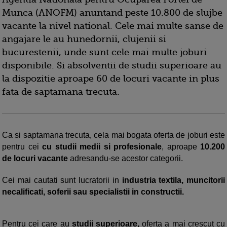
Munca (ANOFM) anuntand peste 10.800 de slujbe
vacante la nivel national. Cele mai multe sanse de
angajare le au hunedornii, clujenii si
bucurestenii, unde sunt cele mai multe joburi
disponibile. Si absolventii de studii superioare au
la dispozitie aproape 60 de locuri vacante in plus
fata de saptamana trecuta.
Ca si saptamana trecuta, cela mai bogata oferta de joburi este
pentru cei
cu studii medii si profesionale
, aproape
10.200
de locuri vacante
adresandu-se acestor categorii.
Cei mai cautati sunt lucratorii in
industria textila, muncitorii
necalificati, soferii sau specialistii in constructii.
Pentru cei care au
studii superioare,
oferta a mai crescut cu