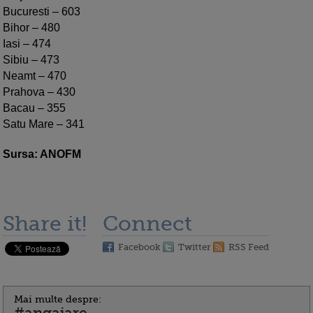
Bucuresti – 603
Bihor – 480
Iasi – 474
Sibiu – 473
Neamt – 470
Prahova – 430
Bacau – 355
Satu Mare – 341
Sursa: ANOFM
Share it!
Connect
Facebook
Twitter
RSS Feed
Mai multe despre: