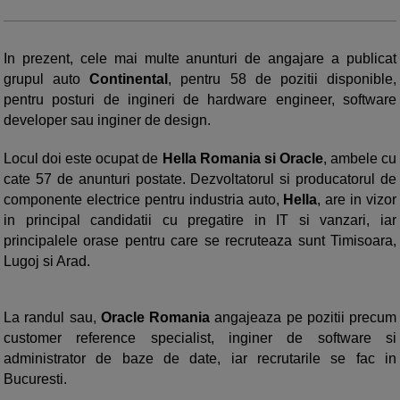
In prezent, cele mai multe anunturi de angajare a publicat
grupul auto
Continental
, pentru 58 de pozitii disponible,
pentru posturi de ingineri de hardware engineer, software
developer sau inginer de design.
Locul doi este ocupat de
Hella Romania si Oracle
, ambele cu
cate 57 de anunturi postate. Dezvoltatorul si producatorul de
componente electrice pentru industria auto,
Hella
, are in vizor
in principal candidatii cu pregatire in IT si vanzari, iar
principalele orase pentru care se recruteaza sunt Timisoara,
Lugoj si Arad.
La randul sau,
Oracle Romania
angajeaza pe pozitii precum
customer reference specialist, inginer de software si
administrator de baze de date, iar recrutarile se fac in
Bucuresti.