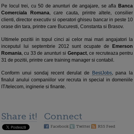
Pe locul trei, cu 50 de anunturi de angajare, se afla
Banca
Comerciala Romana
, care cauta, printre altele, consilier
clienti, director executiv si operatori ghiseu bancar in peste 10
orase din tara, printre care Bucuresti, Constanta si Brasov.
Ultimele pozitii in topul cinci ai celor mai mari angajatori la
inceputul lui septembrie 2012 sunt ocupate de
Emerson
Romania
, cu 33 de anunturi si
Genpact
, ce recruteaza pentru
31 de pozitii, printre care training manager si contabil.
Conform unui sondaj recent derulat de
BestJobs
, pana la
finalul anului companiilor vor recruta in special in domeniile
IT/telecom, inginerie si finante.
Share it!
Connect
Facebook
Twitter
RSS Feed