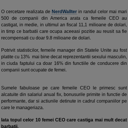
O cercetare realizata de
NerdWallter
in randul celor mai mari
500 de companii din America arata ca femeile CEO au
castigat, in medie, in ultimul an fiscal 11,1 milioane de dolari,
in timp ce barbatii care ocupa aceeasi pozitie au reusit sa fie
recompensati cu doar 9.8 milioane de dolari.
Potrivit statisticilor, femeile manager din Statele Unite au fost
platite cu 13% mai bine decat reprezentantii sexului masculin,
in ciuda faptului ca doar 16% din functiile de conducere din
companii sunt ocupate de femei.
Sumele fabuloase pe care femeile CEO le primesc sunt
alcatuite din salariul anual fix, bonusurile primite in functie de
performante, dar si actiunile detinute in cadrul companiilor pe
care le manageriaza.
Iata topul celor 10 femei CEO care castiga mai mult decat
barbatii.