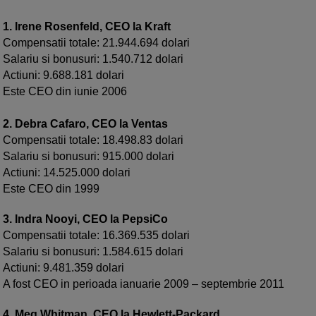
1. Irene Rosenfeld, CEO la Kraft
Compensatii totale: 21.944.694 dolari
Salariu si bonusuri: 1.540.712 dolari
Actiuni: 9.688.181 dolari
Este CEO din iunie 2006
2. Debra Cafaro, CEO la Ventas
Compensatii totale: 18.498.83 dolari
Salariu si bonusuri: 915.000 dolari
Actiuni: 14.525.000 dolari
Este CEO din 1999
3. Indra Nooyi, CEO la PepsiCo
Compensatii totale: 16.369.535 dolari
Salariu si bonusuri: 1.584.615 dolari
Actiuni: 9.481.359 dolari
A fost CEO in perioada ianuarie 2009 – septembrie 2011
4. Meg Whitman, CEO la Hewlett-Packard