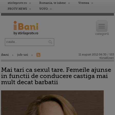
stirileprotv.ro
Romania, te iubesc
Vremea
PROTV NEWS
VOYO
ibani
job-uri
11 august 2012 06:30 / 553
vizualizari
Mai tari ca sexul tare. Femeile ajunse
in functii de conducere castiga mai
mult decat barbatii