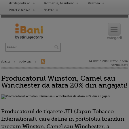
stirileprotv.ro
Romania, te iubesc
Vremea
PROTV NEWS
VOYO
ibani
job-uri
14 iunie 2010 07:56 / 684
vizualizari
Producatorul Winston, Camel sau
Winchester da afara 20% din angajati!
Producatorul de tigarete JTI (Japan Tobacco
International), care detine in portofoliu branduri
precum Winston, Camel sau Winchester, a