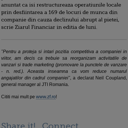
anuntat ca isi restructureaza operatiunile locale
prin desfiintarea a 169 de
locuri de munca din
companie din cauza declinului abrupt al pietei,
scrie Ziarul Financiar in editia de luni.
"Pentru a proteja si intari pozitia competitiva a companiei in
viitor, am decis ca trebuie sa reorganizam activitatile de
vanzari si trade marketing (promovare la punctele de vanzare
- n. red.). Aceasta inseamna ca vom reduce numarul
angajatilor din cadrul companiei"
, a declarat Neil Coupland,
general manager al JTI Romania.
Cititi mai mult pe
www.zf.ro
!
Share it!
Connect