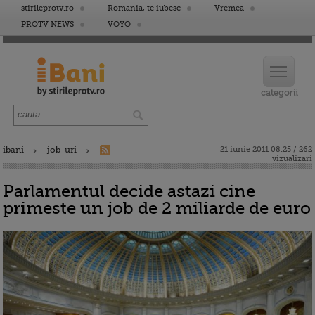
stirileprotv.ro
Romania, te iubesc
Vremea
PROTV NEWS
VOYO
ibani
job-uri
21 iunie 2011 08:25 / 262
vizualizari
Parlamentul decide astazi cine
primeste un job de 2 miliarde de euro