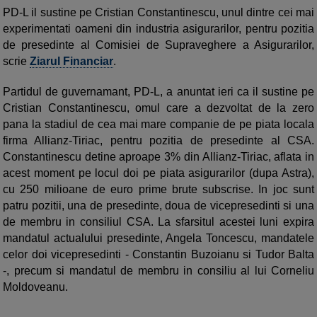
PD-L il sustine pe Cristian Constantinescu, unul dintre cei mai
experimentati oameni din industria asigurarilor, pentru pozitia
de presedinte al Comisiei de Supraveghere a Asigurarilor,
scrie
Ziarul Financiar
.
Partidul de guvernamant, PD-L, a anuntat ieri ca il sustine pe
Cristian Constantinescu, omul care a dezvoltat de la zero
pana la stadiul de cea mai mare companie de pe piata locala
firma Allianz-Tiriac, pentru pozitia de presedinte al CSA.
Constantinescu detine aproape 3% din Allianz-Tiriac, aflata in
acest moment pe locul doi pe piata asigurarilor (dupa Astra),
cu 250 milioane de euro prime brute subscrise. In joc sunt
patru pozitii, una de presedinte, doua de vicepresedinti si una
de membru in consiliul CSA. La sfarsitul acestei luni expira
mandatul actualului presedinte, Angela Toncescu, mandatele
celor doi vicepresedinti - Constantin Buzoianu si Tudor Balta
-, precum si mandatul de membru in consiliu al lui Corneliu
Moldoveanu.