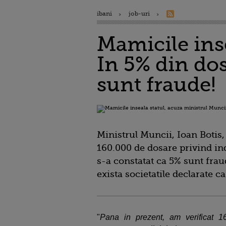
ibani
job-uri
Mamicile inse
In 5% din do
sunt fraude!
Ministrul Muncii, Ioan Botis,
160.000 de dosare privind ind
s-a constatat ca 5% sunt frau
exista societatile declarate ca
"
Pana in prezent, am verificat 1