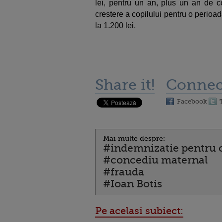
lei, pentru un an, plus un an de c
crestere a copilului pentru o perioa
la 1.200 lei.
Share it!
Connec
Facebook
Mai multe despre:
#indemnizatie pentru c
#concediu maternal
#frauda
#Ioan Botis
Pe acelasi subiect: