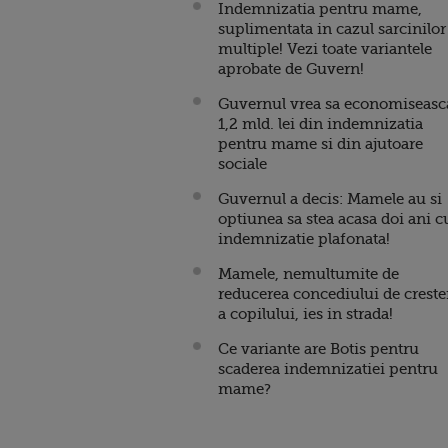
Indemnizatia pentru mame,
suplimentata in cazul sarcinilor
multiple! Vezi toate variantele
aprobate de Guvern!
Guvernul vrea sa economiseasc
1,2 mld. lei din indemnizatia
pentru mame si din ajutoare
sociale
Guvernul a decis: Mamele au si
optiunea sa stea acasa doi ani c
indemnizatie plafonata!
Mamele, nemultumite de
reducerea concediului de creste
a copilului, ies in strada!
Ce variante are Botis pentru
scaderea indemnizatiei pentru
mame?