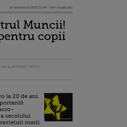
10 decembrie 2010 11:08 / 404 vizualizari
trul Muncii!
pentru copii
Ads by INTERNET PROTV
 la 20 de ani.
portantă
acro-
a secolului
raviețuit marii