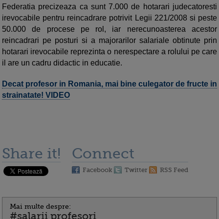
Federatia precizeaza ca sunt 7.000 de hotarari judecatoresti
irevocabile pentru reincadrare potrivit Legii 221/2008 si peste
50.000 de procese pe rol, iar nerecunoasterea acestor
reincadrari pe posturi si a majorarilor salariale obtinute prin
hotarari irevocabile reprezinta o nerespectare a rolului pe care
il are un cadru didactic in educatie.
Decat profesor in Romania, mai bine culegator de fructe in
strainatate! VIDEO
Share it!
Connect
Facebook
Twitter
RSS Feed
Mai multe despre:
#salarii profesori