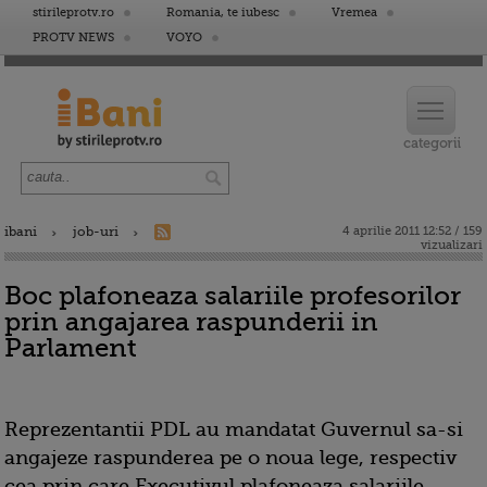
stirileprotv.ro
Romania, te iubesc
Vremea
PROTV NEWS
VOYO
ibani
job-uri
4 aprilie 2011 12:52 / 159
vizualizari
Boc plafoneaza salariile profesorilor
prin angajarea raspunderii in
Parlament
Reprezentantii PDL au mandatat Guvernul sa-si
angajeze raspunderea pe o noua lege, respectiv
cea prin care Executivul plafoneaza salariile