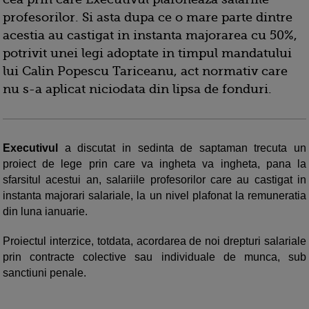
profesorilor. Si asta dupa ce o mare parte dintre
acestia au castigat in instanta majorarea cu 50%,
potrivit unei legi adoptate in timpul mandatului
lui Calin Popescu Tariceanu, act normativ care
nu s-a aplicat niciodata din lipsa de fonduri.
Executivul
a discutat in sedinta de saptaman trecuta un
proiect de lege prin care va ingheta va ingheta, pana la
sfarsitul acestui an, salariile profesorilor care au castigat in
instanta majorari salariale, la un nivel plafonat la remuneratia
din luna ianuarie.
Proiectul interzice, totdata, acordarea de noi drepturi salariale
prin contracte colective sau individuale de munca, sub
sanctiuni penale.