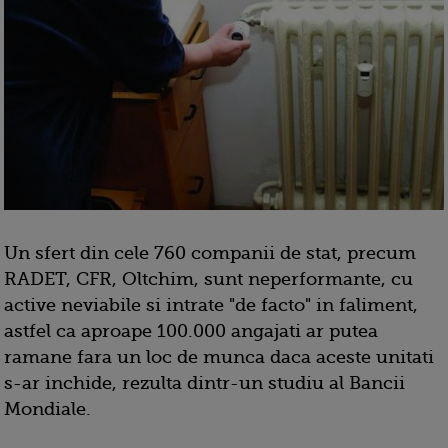
Un sfert din cele 760 companii de stat, precum
RADET, CFR, Oltchim, sunt neperformante, cu
active neviabile si intrate "de facto" in faliment,
astfel ca aproape 100.000 angajati ar putea
ramane fara un loc de munca daca aceste unitati
s-ar inchide, rezulta dintr-un studiu al Bancii
Mondiale.