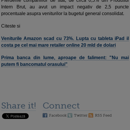
Pierderile companiilor de stat, de circa 0,5% din Produsul
Intern Brut, au avut un impact negativ de 2,5 puncte
procentuale asupra veniturilor la bugetul general consolidat.
Citeste si
Veniturile Amazon scad cu 73%. Lupta cu tableta iPad il
costa pe cel mai mare retailer online 20 mld de dolari
Prima banca din lume, aproape de faliment: "Nu mai
putem fi bancomatul orasului"
Share it!
Connect
Facebook
Twitter
RSS Feed