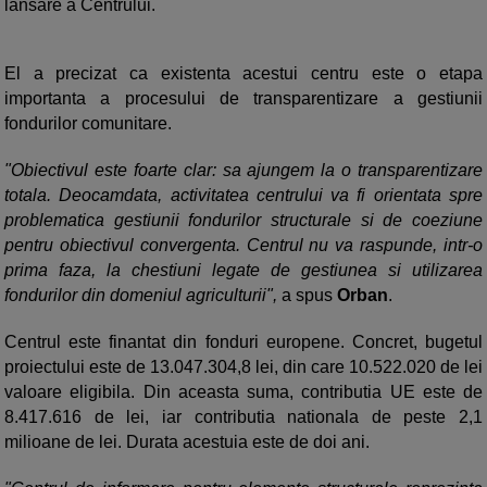
lansare a Centrului.
El a precizat ca existenta acestui centru este o etapa
importanta a procesului de transparentizare a gestiunii
fondurilor comunitare.
"Obiectivul este foarte clar: sa ajungem la o transparentizare
totala. Deocamdata, activitatea centrului va fi orientata spre
problematica gestiunii fondurilor structurale si de coeziune
pentru obiectivul convergenta. Centrul nu va raspunde, intr-o
prima faza, la chestiuni legate de gestiunea si utilizarea
fondurilor din domeniul agriculturii",
a spus
Orban
.
Centrul este finantat din fonduri europene. Concret, bugetul
proiectului este de 13.047.304,8 lei, din care 10.522.020 de lei
valoare eligibila. Din aceasta suma, contributia UE este de
8.417.616 de lei, iar contributia nationala de peste 2,1
milioane de lei. Durata acestuia este de doi ani.