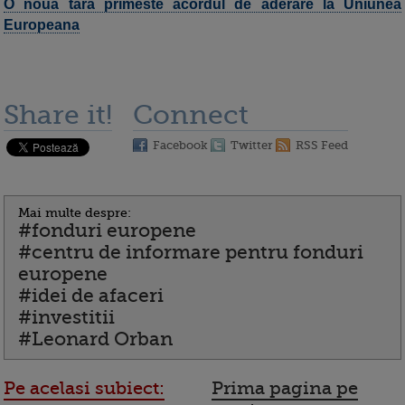
O noua tara primeste acordul de aderare la Uniunea
Europeana
Share it!
Connect
Facebook
Twitter
RSS Feed
Mai multe despre:
#fonduri europene
#centru de informare pentru fonduri
europene
#idei de afaceri
#investitii
#Leonard Orban
Pe acelasi subiect:
Prima pagina pe