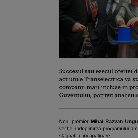
Succesul sau esecul ofertei 
actiunile Transelectrica va st
companii mari incluse in pro
Guvernului, potrivit analistilo
Noul premier
Mihai Razvan Ungu
veche, indeplinirea programului amb
stagnat cu incapatinare.