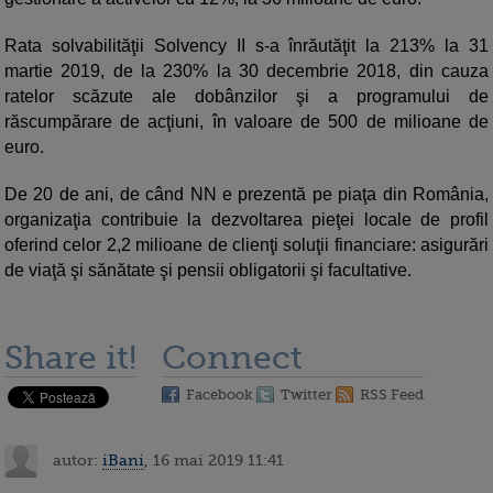
Rata solvabilităţii Solvency II s-a înrăutăţit la 213% la 31
martie 2019, de la 230% la 30 decembrie 2018, din cauza
ratelor scăzute ale dobânzilor şi a programului de
răscumpărare de acţiuni, în valoare de 500 de milioane de
euro.
De 20 de ani, de când NN e prezentă pe piaţa din România,
organizaţia contribuie la dezvoltarea pieţei locale de profil
oferind celor 2,2 milioane de clienţi soluţii financiare: asigurări
de viaţă şi sănătate şi pensii obligatorii şi facultative.
Share it!
Connect
Facebook
Twitter
RSS Feed
autor:
iBani
, 16 mai 2019 11:41