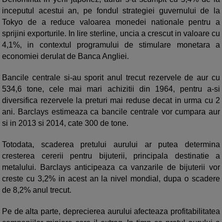
inceputul acestui an, pe fondul strategiei guvernului de la
Tokyo de a reduce valoarea monedei nationale pentru a
sprijini exporturile. In lire sterline, uncia a crescut in valoare cu
4,1%, in contextul programului de stimulare monetara a
economiei derulat de Banca Angliei.
Bancile centrale si-au sporit anul trecut rezervele de aur cu
534,6 tone, cele mai mari achizitii din 1964, pentru a-si
diversifica rezervele la preturi mai reduse decat in urma cu 2
ani. Barclays estimeaza ca bancile centrale vor cumpara aur
si in 2013 si 2014, cate 300 de tone.
Totodata, scaderea pretului aurului ar putea determina
cresterea cererii pentru bijuterii, principala destinatie a
metalului. Barclays anticipeaza ca vanzarile de bijuterii vor
creste cu 3,2% in acest an la nivel mondial, dupa o scadere
de 8,2% anul trecut.
Pe de alta parte, deprecierea aurului afecteaza profitabilitatea