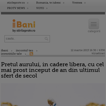
stirileprotv.ro
Romania, te iubesc
Vremea
PROTV NEWS
VOYO
ibani
incontul tau
12 martie 2013 16:30 / 6330
vizualizari
investitiile tale
Pretul aurului, in cadere libera, cu cel
mai prost inceput de an din ultimul
sfert de secol