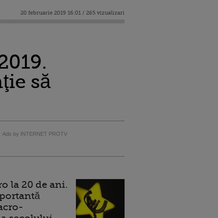
20 februarie 2019 16:01 / 265 vizualizari
 2019.
ţie să
Ads by INTERNET PROTV
 la 20 de ani.
portantă
acro-