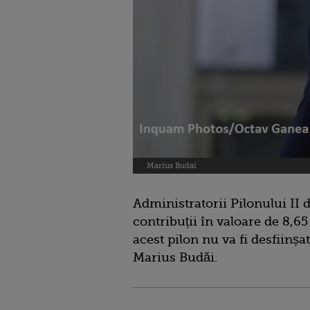
Marius Budai
Administratorii Pilonului II d
contribuții în valoare de 8,65
acest pilon nu va fi desfiinșa
Marius Budăi.