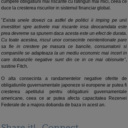
cumpere obligatiuni mai riscante cu ratinguri mai mici, ceea ce
duce la cresterea riscurilor in sistemul financiar global.
"
Exista unele dovezi ca astfel de politici ii imping pe unii
investitori spre activele mai riscante insa deocamdata este
prea devreme sa spunem daca acesta este un efect de durata.
Cu toate acestea, riscul unor consecinte neintentionate pare
sa fie in crestere pe masura ce bancile, consumatorii si
companiile se adapteaza la un mediu economic mai incert in
care dobanzile negative sunt din ce in ce mai obisnuite"
,
sustine Fitch.
O alta consecinta a randamentelor negative oferite de
obligatiunile guvernamentale japoneze si europene ar putea fi
cresterea apetitului pentru obligatiuni guvernamentale
americane, ceea ce ar putea afecta capacitatea Rezervei
Federale de a majora dobanda de baza in acest an.
Share it!
Connect