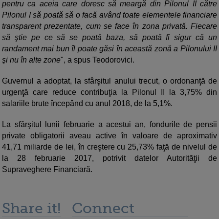
pentru ca aceia care doresc să meargă din Pilonul II către
Pilonul I să poată să o facă având toate elementele financiare
transparent prezentate, cum se face în zona privată. Fiecare
să ştie pe ce să se poată baza, să poată fi sigur că un
randament mai bun îl poate găsi în această zonă a Pilonului II
şi nu în alte zone
", a spus Teodorovici.
Guvernul a adoptat, la sfârşitul anului trecut, o ordonanţă de
urgenţă care reduce contribuţia la Pilonul II la 3,75% din
salariile brute începând cu anul 2018, de la 5,1%.
La sfârşitul lunii februarie a acestui an, fondurile de pensii
private obligatorii aveau active în valoare de aproximativ
41,71 miliarde de lei, în creştere cu 25,73% faţă de nivelul de
la 28 februarie 2017, potrivit datelor Autorităţii de
Supraveghere Financiară.
Share it!
Connect