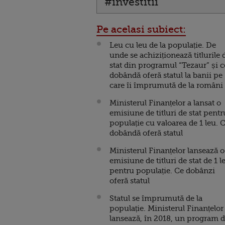
#investitii
Pe acelasi subiect:
Leu cu leu de la populație. De
unde se achiziționează titlurile 
stat din programul “Tezaur” și c
dobândă oferă statul la banii pe
care îi împrumută de la români
Ministerul Finanțelor a lansat o
emisiune de titluri de stat pentr
populație cu valoarea de 1 leu. 
dobândă oferă statul
Ministerul Finanțelor lansează o
emisiune de titluri de stat de 1 l
pentru populație. Ce dobânzi
oferă statul
Statul se împrumută de la
populație. Ministerul Finanțelor
lansează, în 2018, un program 