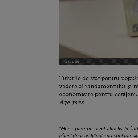
Bani, lei
Titlurile de stat pentru popul
vedere al randamentului şi re
economisire pentru cetăţeni, 
Agerpres
.
"Mi se pare un nivel atractiv ţinân
Păcat doar că titlurile nu sunt transf