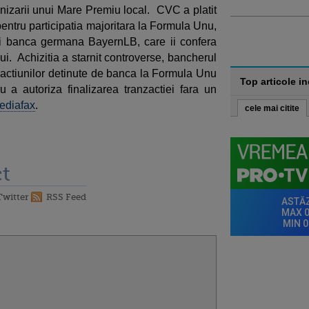
anizarii unui Mare Premiu local. CVC a platit
 pentru participatia majoritara la Formula Unu,
si banca germana BayernLB, care ii confera
ui. Achizitia a starnit controverse, bancherul
ctiunilor detinute de banca la Formula Unu
Top articole i
u a autoriza finalizarea tranzactiei fara un
ediafax
.
cele mai citite
t
Twitter
RSS Feed