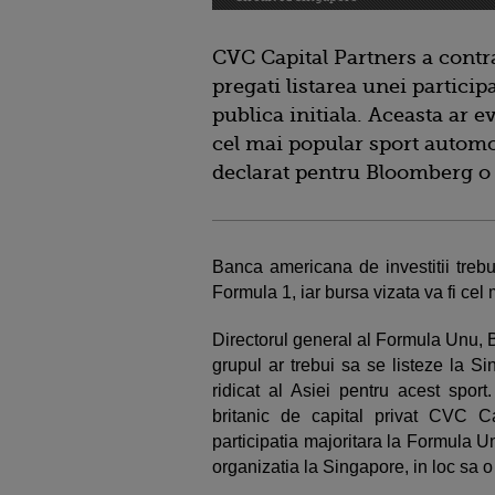
CVC Capital Partners a cont
pregati listarea unei particip
publica initiala. Aceasta ar 
cel mai popular sport automobi
declarat pentru Bloomberg o s
Banca americana de investitii trebui
Formula 1, iar bursa vizata va fi cel
Directorul general al Formula Unu, 
grupul ar trebui sa se listeze la Si
ridicat al Asiei pentru acest spo
britanic de capital privat CVC C
participatia majoritara la Formula U
organizatia la Singapore, in loc sa 