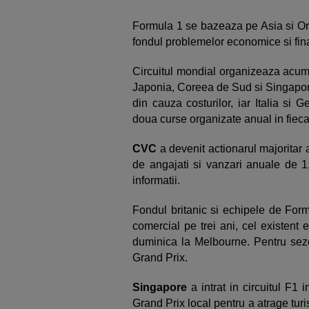
Formula 1 se bazeaza pe Asia si Orie
fondul problemelor economice si fin
Circuitul mondial organizeaza acum 
Japonia, Coreea de Sud si Singapor
din cauza costurilor, iar Italia si
doua curse organizate anual in fieca
CVC
a devenit actionarul majoritar
de angajati si vanzari anuale de 1,
informatii.
Fondul britanic si echipele de Form
comercial pe trei ani, cel existent
duminica la Melbourne. Pentru sez
Grand Prix.
Singapore
a intrat in circuitul F1 
Grand Prix local pentru a atrage tur