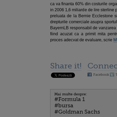
ca va finanta 60% din costurile org
in 2006 1,6 miliarde de lire sterline
preluata de la Bernie Ecclestone 
drepturile comerciale asupra sportul
BayernLB responsabil de vanzarea a
fiind acuzat ca a primit mita pentr
proces adecvat de evaluare, scrie
M
Share it!
Connec
Facebook
Mai multe despre:
#Formula 1
#bursa
#Goldman Sachs