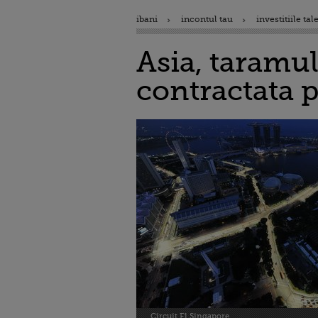
ibani
incontul tau
investitiile tal
Asia, taramu
contractata p
Circuit F1 Singapore