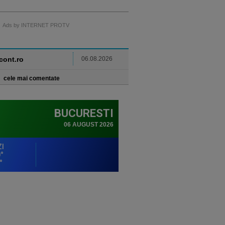
Ads by INTERNET PROTV
ncont.ro
06.08.2026
cele mai comentate